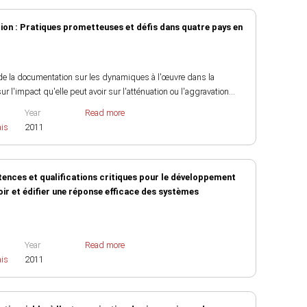
tion : Pratiques prometteuses et défis dans quatre pays en
 de la documentation sur les dynamiques à l'œuvre dans la
ur l'impact qu'elle peut avoir sur l'atténuation ou l'aggravation...
Year
Read more
ais
2011
nces et qualifications critiques pour le développement
ir et édifier une réponse efficace des systèmes
Year
Read more
ais
2011