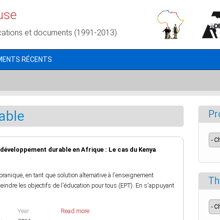
use
cations et documents (1991-2013)
MENTS RÉCENTS
able
Pr
 développement durable en Afrique : Le cas du Kenya
coranique, en tant que solution alternative à l'enseignement
Th
eindre les objectifs de l'éducation pour tous (EPT). En s'appuyant
Year
Read more