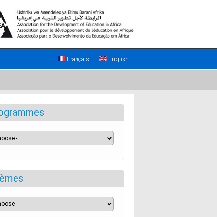
Français
English
ogrammes
èmes