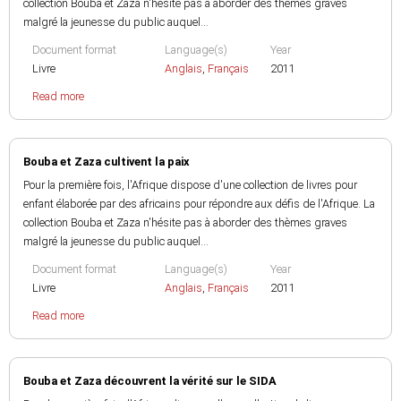
collection Bouba et Zaza n'hésite pas à aborder des thèmes graves
malgré la jeunesse du public auquel...
Document format
Language(s)
Year
Livre
Anglais
,
Français
2011
Read more
Bouba et Zaza cultivent la paix
Pour la première fois, l'Afrique dispose d'une collection de livres pour
enfant élaborée par des africains pour répondre aux défis de l'Afrique. La
collection Bouba et Zaza n'hésite pas à aborder des thèmes graves
malgré la jeunesse du public auquel...
Document format
Language(s)
Year
Livre
Anglais
,
Français
2011
Read more
Bouba et Zaza découvrent la vérité sur le SIDA