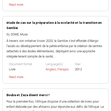
Read more
étude de cas sur la préparation à la scolarité et la transition en
Gambie
By
SOWE, Musa
À travers son initiative Vision 2020, la Gambie s'est efforcée d'élargir
l'accès au développement de la petite enfance par la création de centres
rattachés à des écoles élémentaires, déployant ainsi une approche
intégrée tenant compte de la santé,...
Document format
Language(s)
Year
Livre
Anglais
,
Français
2012
Read more
Bouba et Zaza disent merci !
Pour la première fois, l'Afrique dispose d'une collection de livres pour
enfant élaborée par des africains pour répondre aux défis de l'Afrique. La