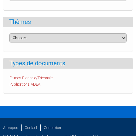
Thèmes
Types de documents
Etudes Biennale/Triennale
Publications ADEA
A propos
Contact
Connexion