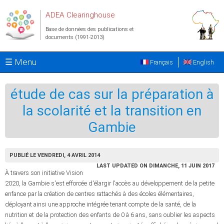
Aller au contenu principal
ADEA Clearinghouse
Base de données des publications et
documents (1991-2013)
☰ Menu
Français
English
étude de cas sur la préparation à
la scolarité et la transition en
Gambie
PUBLIÉ LE VENDREDI, 4 AVRIL 2014
LAST UPDATED ON DIMANCHE, 11 JUIN 2017
À travers son initiative Vision
2020, la Gambie s'est efforcée d'élargir l'accès au développement de la petite
enfance par la création de centres rattachés à des écoles élémentaires,
déployant ainsi une approche intégrée tenant compte de la santé, de la
nutrition et de la protection des enfants de 0 à 6 ans, sans oublier les aspects