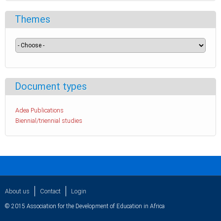
Themes
Document types
Adea Publications
Biennial/triennial studies
About us
Contact
Login
© 2015 Association for the Development of Education in Africa