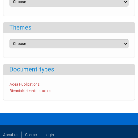
Themes
Document types
Adea Publications
Biennial/triennial studies
About us
Contact
Login