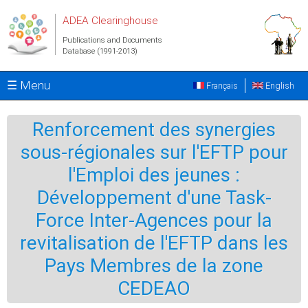
Skip to main content
ADEA Clearinghouse
Publications and Documents
Database (1991-2013)
☰ Menu
Français
English
Renforcement des synergies
sous-régionales sur l'EFTP pour
l'Emploi des jeunes :
Développement d'une Task-
Force Inter-Agences pour la
revitalisation de l'EFTP dans les
Pays Membres de la zone
CEDEAO