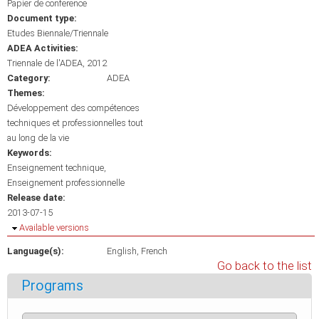
Papier de conference
Document type:
Etudes Biennale/Triennale
ADEA Activities:
Triennale de l'ADEA, 2012
Category:
ADEA
Themes:
Développement des compétences
techniques et professionnelles tout
au long de la vie
Keywords:
Enseignement technique
Enseignement professionnelle
Release date:
2013-07-15
Hide
Available versions
Language(s):
English
French
Go back to the list
Programs