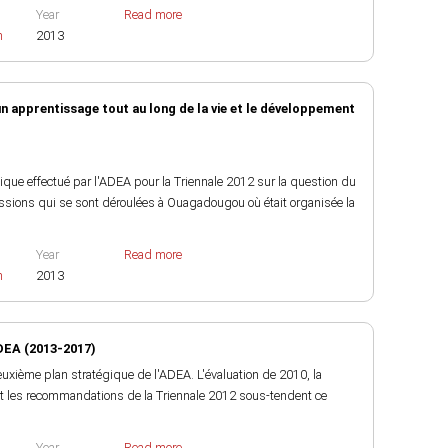
Year
Read more
h
2013
pprentissage tout au long de la vie et le développement
ique effectué par l'ADEA pour la Triennale 2012 sur la question du
sions qui se sont déroulées à Ouagadougou où était organisée la
Year
Read more
h
2013
DEA (2013-2017)
uxième plan stratégique de l'ADEA. L'évaluation de 2010, la
et les recommandations de la Triennale 2012 sous-tendent ce
Year
Read more