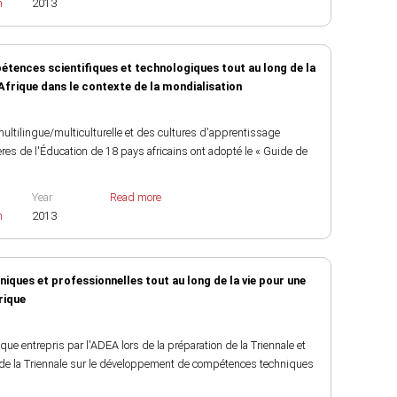
h
2013
tences scientifiques et technologiques tout au long de la
Afrique dans le contexte de la mondialisation
ultilingue/multiculturelle et des cultures d'apprentissage
ères de l'Éducation de 18 pays africains ont adopté le « Guide de
Year
Read more
h
2013
ues et professionnelles tout au long de la vie pour une
rique
tique entrepris par l'ADEA lors de la préparation de la Triennale et
 de la Triennale sur le développement de compétences techniques