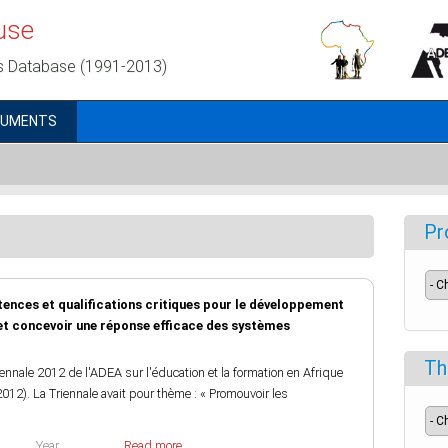
use
s Database (1991-2013)
CUMENTS
Pr
nces et qualifications critiques pour le développement
 et concevoir une réponse efficace des systèmes
Th
ennale 2012 de l'ADEA sur l'éducation et la formation en Afrique
12). La Triennale avait pour thème : « Promouvoir les
Year
Read more