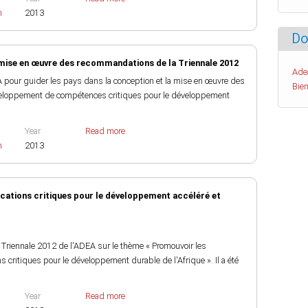
h
2013
Do
 mise en œuvre des recommandations de la Triennale 2012
Ade
EA pour guider les pays dans la conception et la mise en œuvre des
Bien
éveloppement de compétences critiques pour le développement
Year
Read more
h
2013
cations critiques pour le développement accéléré et
 Triennale 2012 de l'ADEA sur le thème « Promouvoir les
 critiques pour le développement durable de l'Afrique ». Il a été
Year
Read more