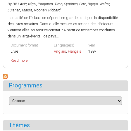
By
BILLANY, Nigel
,
Paajanen, Timo
,
Syrjänen, Eero
,
Bgoya, Walter
,
Lujanen, Marita
,
Noonan, Richard
La qualité de l'éducation dépend, en grande partie, de la disponibilité
des livres scolaires. Dans quelle mesure les actions des décideurs
viennent-elles soutenir ce constat ? A partir de recherches conduites
dans un large éventail de pays...
Document format
Language(s)
Year
Livre
Anglais
,
Français
1997
Read more
Programmes
Thèmes