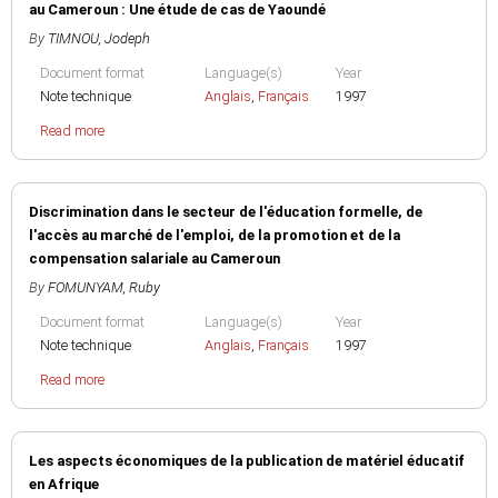
au Cameroun : Une étude de cas de Yaoundé
By
TIMNOU, Jodeph
Document format
Language(s)
Year
Note technique
Anglais
,
Français
1997
Read more
Discrimination dans le secteur de l'éducation formelle, de
l'accès au marché de l'emploi, de la promotion et de la
compensation salariale au Cameroun
By
FOMUNYAM, Ruby
Document format
Language(s)
Year
Note technique
Anglais
,
Français
1997
Read more
Les aspects économiques de la publication de matériel éducatif
en Afrique