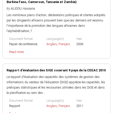
Burkina Faso, Cameroun, Tanzanie et Zambie)
By
ALIDOU, Hassana
Les nombreux plans d'action, déclarations politiques et chartes adoptés
par les dirigeants africains prouvent bien que ces derniers ont reconnu
l'importance de la promotion des langues africaines dans
l'alphabétisation, l'...
Document format
Language(s)
Year
Papier de conference
Anglais
,
Français
2006
Read more
Rapport d'évaluation des SIGE couvrant 9 pays de la CEEAC 2010
Le rapport d'évaluation des capacités des systèmes de gestion des
informations du secteur de l'éducation (SIGE) apprécie les capacités, les
pratiques statistiques et les ressources utilisées dans les SIGE et dans
la planification au sein des...
Document format
Language(s)
Year
Rapport
Anglais
,
Français
2011