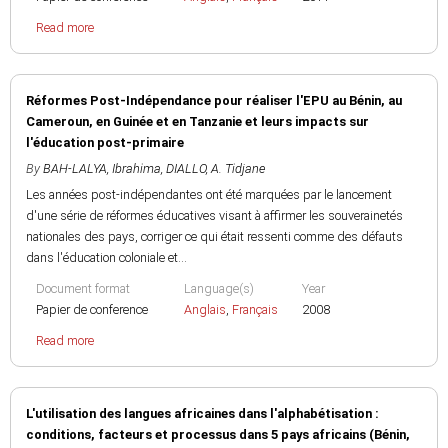
Read more
Réformes Post-Indépendance pour réaliser l'EPU au Bénin, au
Cameroun, en Guinée et en Tanzanie et leurs impacts sur
l'éducation post-primaire
By
BAH-LALYA, Ibrahima
,
DIALLO, A. Tidjane
Les années post-indépendantes ont été marquées par le lancement
d'une série de réformes éducatives visant à affirmer les souverainetés
nationales des pays, corriger ce qui était ressenti comme des défauts
dans l'éducation coloniale et...
Document format
Language(s)
Year
Papier de conference
Anglais
,
Français
2008
Read more
L'utilisation des langues africaines dans l'alphabétisation :
conditions, facteurs et processus dans 5 pays africains (Bénin,