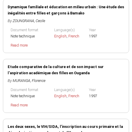
Dynamique familiale et éducation en milieu urbain : Une étude des
inégalités entre filles et garçons à Bamako
By
ZOUNGRANA, Cecile
Document format
Language(s)
Year
Note technique
English
,
French
1997
Read more
Etude comparative de la culture et de son impact sur
l'aspiration académique des filles en Ouganda
By
MURANGA, Florence
Document format
Language(s)
Year
Note technique
English
,
French
1997
Read more
Les deux sexes, le VIH/SIDA, l'inscription au cours primaire et la