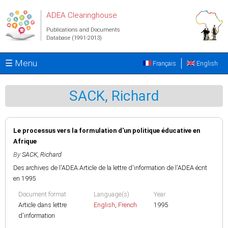
Skip to main content
ADEA Clearinghouse
Publications and Documents
Database (1991-2013)
☰ Menu
Français
English
SACK, Richard
Le processus vers la formulation d'un politique éducative en
Afrique
By
SACK, Richard
Des archives de l'ADEA:Article de la lettre d'information de l'ADEA écrit
en 1995
Document format
Language(s)
Year
Article dans lettre
English
,
French
1995
d'information