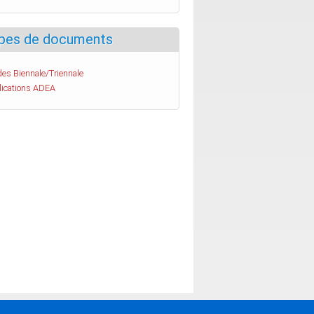
pes de documents
es Biennale/Triennale
lications ADEA