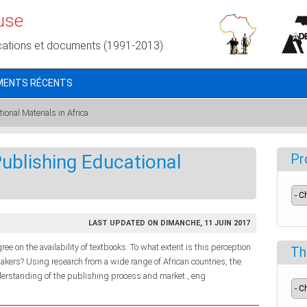
use
cations et documents (1991-2013)
MENTS RÉCENTS
onal Materials in Africa
ublishing Educational
Pr
LAST UPDATED ON DIMANCHE, 11 JUIN 2017
ee on the availability of textbooks. To what extent is this perception
Th
akers? Using research from a wide range of African countries, the
erstanding of the publishing process and market., eng