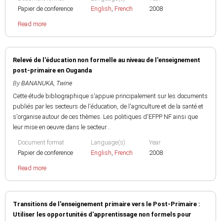
Papier de conference
English
,
French
2008
Read more
Relevé de l'éducation non formelle au niveau de l'enseignement
post-primaire en Ouganda
By
BANANUKA, Twine
Cette étude bibliographique s'appuie principalement sur les documents
publiés par les secteurs de l'éducation, de l'agriculture et de la santé et
s'organise autour de ces thèmes. Les politiques d'EFPP NF ainsi que
leur mise en oeuvre dans le secteur...
Document format
Language(s)
Year
Papier de conference
English
,
French
2008
Read more
Transitions de l'enseignement primaire vers le Post-Primaire :
Utiliser les opportunités d'apprentissage non formels pour