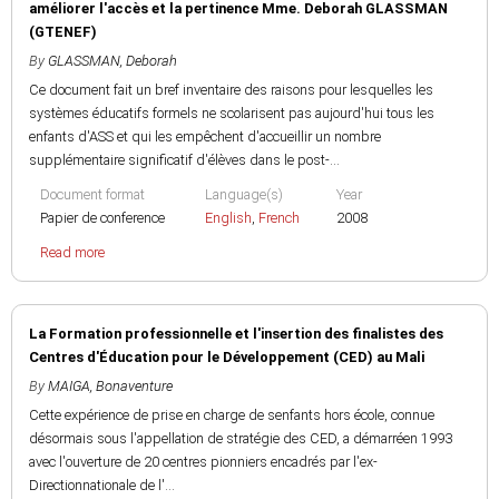
améliorer l'accès et la pertinence Mme. Deborah GLASSMAN
(GTENEF)
By
GLASSMAN, Deborah
Ce document fait un bref inventaire des raisons pour lesquelles les
systèmes éducatifs formels ne scolarisent pas aujourd'hui tous les
enfants d'ASS et qui les empêchent d'accueillir un nombre
supplémentaire significatif d'élèves dans le post-...
Document format
Language(s)
Year
Papier de conference
English
,
French
2008
Read more
La Formation professionnelle et l'insertion des finalistes des
Centres d'Éducation pour le Développement (CED) au Mali
By
MAIGA, Bonaventure
Cette expérience de prise en charge de senfants hors école, connue
désormais sous l'appellation de stratégie des CED, a démarréen 1993
avec l'ouverture de 20 centres pionniers encadrés par l'ex-
Directionnationale de l'...