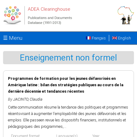
Skip to main content
ADEA Clearinghouse
Publications and Documents
Database (1991-2013)
☰ Menu
Français
English
Enseignement non formel
Programmes de formation pour les jeunes défavorisés en
Amérique latine : bilan des stratégies publiques au cours de la
dernière décennie et tendances récentes
By
JACINTO, Claudia
Cette communication résume la tendance des politiques et programmes
récentsvisant à augmenter l'employabilité des jeunes défavorisés et les
emplois. Elle passeen revue les dispositifs financiers, institutionnels et
pédagogiques des programmes,...
Document format
Language(s)
Year