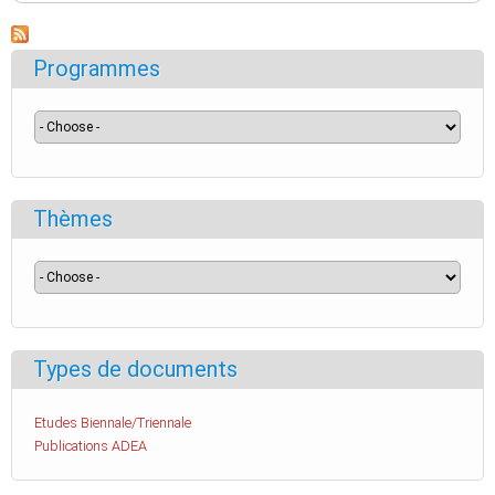
Programmes
Thèmes
Types de documents
Etudes Biennale/Triennale
Publications ADEA