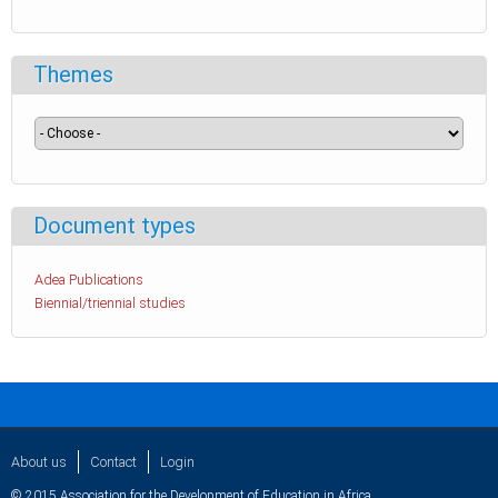
Themes
Document types
Adea Publications
Biennial/triennial studies
About us
Contact
Login
© 2015 Association for the Development of Education in Africa