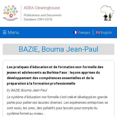
Skip to main content
ADEA Clearinghouse
Publications and Documents
Database (1991-2013)
☰ Menu
Français
English
BAZIE, Bouma Jean-Paul
Les pratiques d'éducation et de formation non-formelle des
jeunes et adolescents au Burkina Faso : leçons apprises du
développement des compétences essentielles et de la
préparation à la formation professionnelle
By
BAZIE, Bouma Jean-Paul
Le système d'éducation non formelle s'est créé et développé en grande
partie pour pallier ces lacunes diverses. Les expériences entreprises se
sont voulu, les unes, des palliatifs pour laissés-pour-compte du
système formel au niveau...