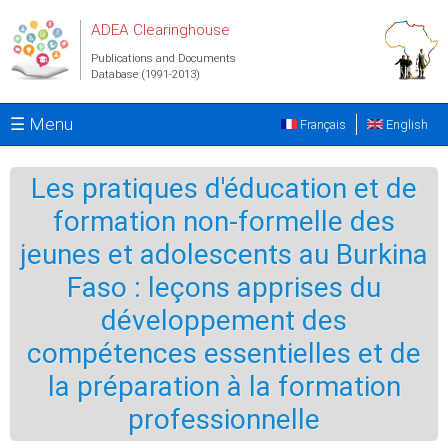
Skip to main content
ADEA Clearinghouse
Publications and Documents
Database (1991-2013)
☰ Menu
Français
English
Les pratiques d'éducation et de
formation non-formelle des
jeunes et adolescents au Burkina
Faso : leçons apprises du
développement des
compétences essentielles et de
la préparation à la formation
professionnelle