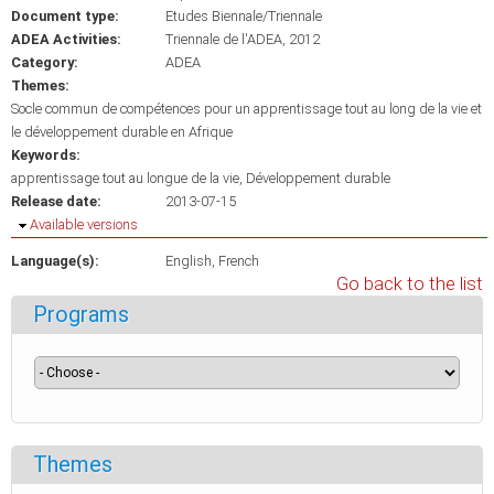
Document type:
Etudes Biennale/Triennale
ADEA Activities:
Triennale de l'ADEA, 2012
Category:
ADEA
Themes:
Socle commun de compétences pour un apprentissage tout au long de la vie et
le développement durable en Afrique
Keywords:
apprentissage tout au longue de la vie
Développement durable
Release date:
2013-07-15
Hide
Available versions
Language(s):
English
French
Go back to the list
Programs
Themes