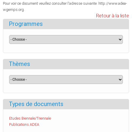
Pour voir ce document veuillez consulter l'adresse suivante: http://www.adea-
wgemps.org.
Retour à la liste
Programmes
Thèmes
Types de documents
Etudes Biennale/Triennale
Publications ADEA