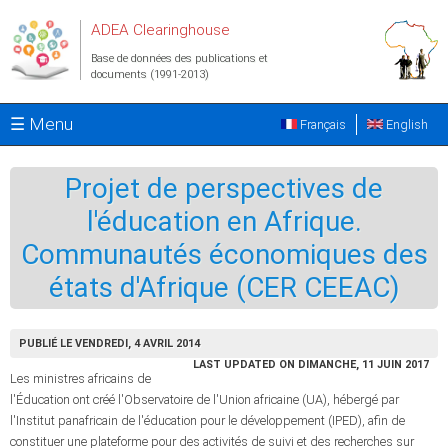
Aller au contenu principal
ADEA Clearinghouse
Base de données des publications et
documents (1991-2013)
☰ Menu
Français
English
Projet de perspectives de
l'éducation en Afrique.
Communautés économiques des
états d'Afrique (CER CEEAC)
PUBLIÉ LE VENDREDI, 4 AVRIL 2014
LAST UPDATED ON DIMANCHE, 11 JUIN 2017
Les ministres africains de
l'Éducation ont créé l'Observatoire de l'Union africaine (UA), hébergé par
l'Institut panafricain de l'éducation pour le développement (IPED), afin de
constituer une plateforme pour des activités de suivi et des recherches sur