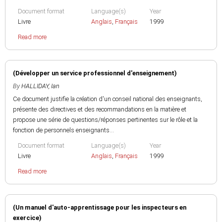
Document format
Language(s)
Year
Livre
Anglais
,
Français
1999
Read more
(Développer un service professionnel d'enseignement)
By
HALLIDAY, Ian
Ce document justifie la création d'un conseil national des enseignants,
présente des directives et des recommandations en la matière et
propose une série de questions/réponses pertinentes sur le rôle et la
fonction de personnels enseignants...
Document format
Language(s)
Year
Livre
Anglais
,
Français
1999
Read more
(Un manuel d'auto-apprentissage pour les inspecteurs en
exercice)