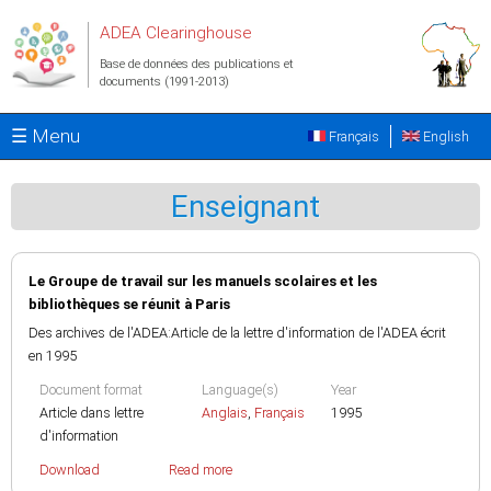
Aller au contenu principal
ADEA Clearinghouse
Base de données des publications et
documents (1991-2013)
☰ Menu
Français
English
Enseignant
Le Groupe de travail sur les manuels scolaires et les
bibliothèques se réunit à Paris
Des archives de l'ADEA:Article de la lettre d'information de l'ADEA écrit
en 1995
Document format
Language(s)
Year
Article dans lettre
Anglais
,
Français
1995
d'information
Download
Read more