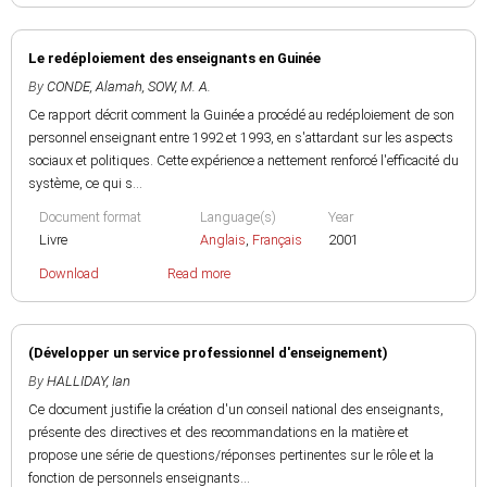
Le redéploiement des enseignants en Guinée
By
CONDE, Alamah
,
SOW, M. A.
Ce rapport décrit comment la Guinée a procédé au redéploiement de son
personnel enseignant entre 1992 et 1993, en s'attardant sur les aspects
sociaux et politiques. Cette expérience a nettement renforcé l'efficacité du
système, ce qui s...
Document format
Language(s)
Year
Livre
Anglais
,
Français
2001
Download
Read more
(Développer un service professionnel d'enseignement)
By
HALLIDAY, Ian
Ce document justifie la création d'un conseil national des enseignants,
présente des directives et des recommandations en la matière et
propose une série de questions/réponses pertinentes sur le rôle et la
fonction de personnels enseignants...