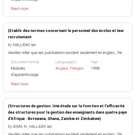
Read more
(Etablir des normes concernant le personnel des écoles et leur
recrutement
By
HALLIDAY, Ian
Veuillez noter que ces publications existent seulement en anglais., fre
Document format
Language(s)
Year
Modules
Anglais
,
Français
1998
d'apprentissage
Read more
(Structures de gestion. Une étude sur la fonction et l'efficacité
des structures pour la gestion des enseignants dans quatre pays
d'Afrique : Botswana, Ghana, Zambie et Zimbabwe)
By
ANIM, N.
,
HALLIDAY, Ian
Veuillez noter que ces publications existent seulement en anglais., fre