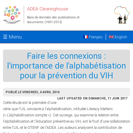
Aller au contenu principal
ADEA Clearinghouse
Base de données des publications et
documents (1991-2013)
☰ Menu
Français
English
Faire les connexions :
l'importance de l'alphabétisation
pour la prévention du VIH
PUBLIÉ LE VENDREDI, 4 AVRIL 2014
LAST UPDATED ON DIMANCHE, 11 JUIN 2017
Cette étude est la première d'une
série que l'UIL consacre à l'alphabétisation, intitulée Literacy Matters
(« L'alphabétisation compte »). Cet ouvrage, qui examine la relation entre
l'alphabétisation et l'éducation préventive au VIH, est le fruit d'une collaboration
entre l'UIL et le GTENF de l'ADEA. Les auteurs analysent la contribution de