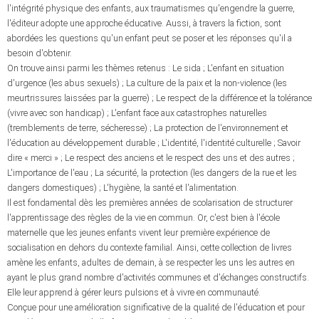
l'intégrité physique des enfants, aux traumatismes qu'engendre la guerre,
l'éditeur adopte une approche éducative. Aussi, à travers la fiction, sont
abordées les questions qu'un enfant peut se poser et les réponses qu'il a
besoin d'obtenir.
On trouve ainsi parmi les thèmes retenus : Le sida ; L'enfant en situation
d'urgence (les abus sexuels) ; La culture de la paix et la non-violence (les
meurtrissures laissées par la guerre) ; Le respect de la différence et la tolérance
(vivre avec son handicap) ; L'enfant face aux catastrophes naturelles
(tremblements de terre, sécheresse) ; La protection de l'environnement et
l'éducation au développement durable ; L'identité, l'identité culturelle ; Savoir
dire « merci » ; Le respect des anciens et le respect des uns et des autres ;
L'importance de l'eau ; La sécurité, la protection (les dangers de la rue et les
dangers domestiques) ; L'hygiène, la santé et l'alimentation.
Il est fondamental dès les premières années de scolarisation de structurer
l'apprentissage des règles de la vie en commun. Or, c'est bien à l'école
maternelle que les jeunes enfants vivent leur première expérience de
socialisation en dehors du contexte familial. Ainsi, cette collection de livres
amène les enfants, adultes de demain, à se respecter les uns les autres en
ayant le plus grand nombre d'activités communes et d'échanges constructifs.
Elle leur apprend à gérer leurs pulsions et à vivre en communauté.
Conçue pour une amélioration significative de la qualité de l'éducation et pour