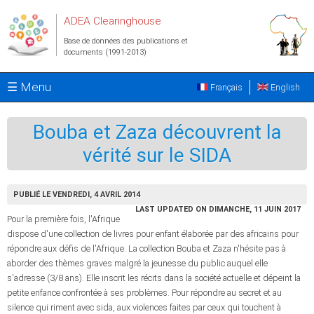
Aller au contenu principal
ADEA Clearinghouse
Base de données des publications et
documents (1991-2013)
☰ Menu
Français
English
Bouba et Zaza découvrent la
vérité sur le SIDA
PUBLIÉ LE VENDREDI, 4 AVRIL 2014
LAST UPDATED ON DIMANCHE, 11 JUIN 2017
Pour la première fois, l'Afrique
dispose d'une collection de livres pour enfant élaborée par des africains pour
répondre aux défis de l'Afrique. La collection Bouba et Zaza n'hésite pas à
aborder des thèmes graves malgré la jeunesse du public auquel elle
s'adresse (3/8 ans). Elle inscrit les récits dans la société actuelle et dépeint la
petite enfance confrontée à ses problèmes. Pour répondre au secret et au
silence qui riment avec sida, aux violences faites par ceux qui touchent à