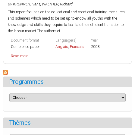
By
KRÖNNER, Hans
,
WALTHER, Richard
This report focuses on the educational and vocational training measures
and schemes which need to be set up to endow all youths with the
knowledge and skills they require to facilitate their efficient transition to
the labour market.The authors of...
Document format
Language(s)
Year
Conference paper
Anglais
,
Français
2008
Read more
Programmes
Thèmes