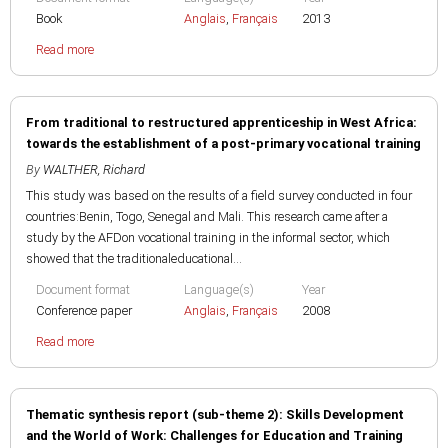
Book
Anglais
,
Français
2013
Read more
From traditional to restructured apprenticeship in West Africa:
towards the establishment of a post-primary vocational training
By
WALTHER, Richard
This study was based on the results of a field survey conducted in four
countries:Benin, Togo, Senegal and Mali. This research came after a
study by the AFDon vocational training in the informal sector, which
showed that the traditionaleducational...
Document format
Language(s)
Year
Conference paper
Anglais
,
Français
2008
Read more
Thematic synthesis report (sub-theme 2): Skills Development
and the World of Work: Challenges for Education and Training