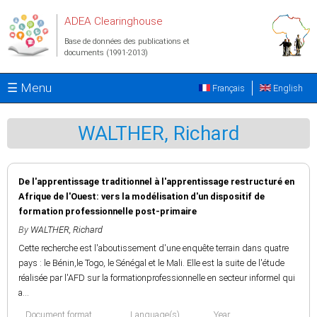
Aller au contenu principal
ADEA Clearinghouse
Base de données des publications et
documents (1991-2013)
☰ Menu
Français
English
WALTHER, Richard
De l'apprentissage traditionnel à l'apprentissage restructuré en
Afrique de l'Ouest: vers la modélisation d'un dispositif de
formation professionnelle post-primaire
By
WALTHER, Richard
Cette recherche est l'aboutissement d'une enquête terrain dans quatre
pays : le Bénin,le Togo, le Sénégal et le Mali. Elle est la suite de l'étude
réalisée par l'AFD sur la formationprofessionnelle en secteur informel qui
a...
Document format
Language(s)
Year