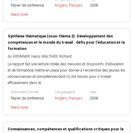
Papier de conference
Anglais
,
Français
2008
Read more
Synthèse thématique (sous-thème 2): Développement des
compétences et le monde du travail : défis pour l'éducation et la
formation
By
KRÖNNER, Hans
,
WALTHER, Richard
Le rapport fait une lecture ciblée des mesures et dispositifs d'éducation
et de formationà mettre en place pour donner à l'ensemble des jeunes les
connaissances et compétencesdont ils ont besoin pour s'insérer
efficacement dans le...
Document format
Language(s)
Year
Papier de conference
Anglais
,
Français
2008
Read more
Connaissances, compétences et qualifications critiques pour le