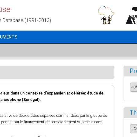
use
s Database (1991-2013)
CUMENTS
Pr
rieur dans un contexte d'expansion accélérée: étude de
francophone (Sénégal).
Th
parative de deux études séparées commandées par le groupe de
F), portant sur le financement de l'enseignement supérieur dans