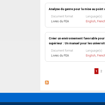
Analyse du genre pour la mise au point d
Document format
Language(s)
Livres du FEA
English
,
Frenc
Créer un environnement favorable pour
supérieur : Un manuel pour les universit
Document format
Language(s)
Livres du FEA
English
,
Frenc
Pages
1
2