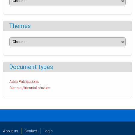
Themes
Document types
Adea Publications
Biennial/triennial studies
About us
Contact
Login