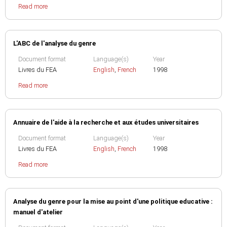
Read more
L'ABC de l'analyse du genre
Document format
Language(s)
Year
Livres du FEA
English
,
French
1998
Read more
Annuaire de l'aide à la recherche et aux études universitaires
Document format
Language(s)
Year
Livres du FEA
English
,
French
1998
Read more
Analyse du genre pour la mise au point d'une politique educative :
manuel d'atelier