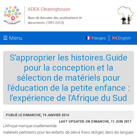
Aller au contenu principal
ADEA Clearinghouse
Base de données des publications et
documents (1991-2013)
☰ Menu
Français
English
S'approprier les histoires.Guide
pour la conception et la
sélection de matériels pour
l'éducation de la petite enfance :
l'expérience de l'Afrique du Sud
PUBLIÉ LE DIMANCHE, 19 JANVIER 2014
LAST UPDATED ON DIMANCHE, 11 JUIN 2017
L'Afrique manque cruellementde
matériels pertinents pour les enfants de zéro à 9 ans rédigés dans les langues