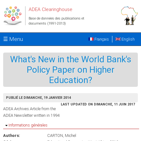
Aller au contenu principal
ADEA Clearinghouse
Base de données des publications et
documents (1991-2013)
☰ Menu
Français
English
What's New in the World Bank's
Policy Paper on Higher
Education?
PUBLIÉ LE DIMANCHE, 19 JANVIER 2014
LAST UPDATED ON DIMANCHE, 11 JUIN 2017
ADEA Archives:Article from the
ADEA Newsletter written in 1994
Masquer
Informations générales
Authors:
CARTON, Michel