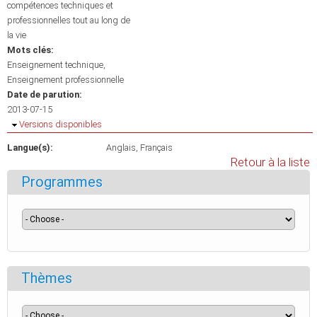
compétences techniques et
professionnelles tout au long de
la vie
Mots clés:
Enseignement technique
Enseignement professionnelle
Date de parution:
2013-07-15
Masquer
Versions disponibles
Langue(s):
Anglais
Français
Retour à la liste
Programmes
Thèmes