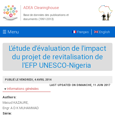
Aller au contenu principal
ADEA Clearinghouse
Base de données des publications et
documents (1991-2013)
☰ Menu
Français
English
L'étude d'évaluation de l'impact
du projet de revitalisation de
l'EFP UNESCO-Nigeria
PUBLIÉ LE VENDREDI, 4 AVRIL 2014
LAST UPDATED ON DIMANCHE, 11 JUIN 2017
Masquer
Informations générales
Authors:
Masud KAZAURE
Engr. A D K MUHAMMAD
Série: