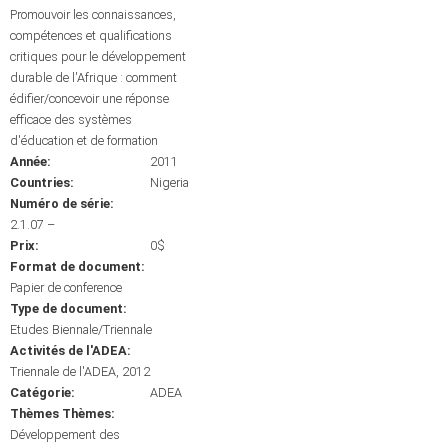
Promouvoir les connaissances,
compétences et qualifications
critiques pour le développement
durable de l'Afrique : comment
édifier/concevoir une réponse
efficace des systèmes
d'éducation et de formation
Année:
2011
Countries:
Nigeria
Numéro de série:
2.1.07 –
Prix:
0$
Format de document:
Papier de conference
Type de document:
Etudes Biennale/Triennale
Activités de l'ADEA:
Triennale de l'ADEA, 2012
Catégorie:
ADEA
Thèmes Thèmes:
Développement des