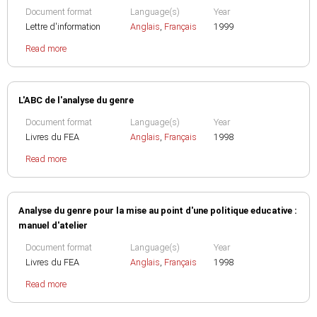
Document format
Language(s)
Year
Lettre d'information
Anglais
,
Français
1999
Read more
L'ABC de l'analyse du genre
Document format
Language(s)
Year
Livres du FEA
Anglais
,
Français
1998
Read more
Analyse du genre pour la mise au point d'une politique educative :
manuel d'atelier
Document format
Language(s)
Year
Livres du FEA
Anglais
,
Français
1998
Read more