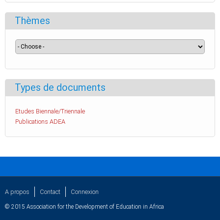
Thèmes
Types de documents
Etudes Biennale/Triennale
Publications ADEA
A propos
Contact
Connexion
© 2015 Association for the Development of Education in Africa