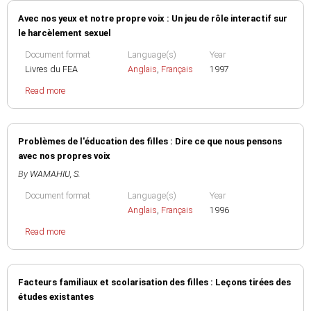
Avec nos yeux et notre propre voix : Un jeu de rôle interactif sur
le harcèlement sexuel
Document format
Language(s)
Year
Livres du FEA
Anglais
,
Français
1997
Read more
Problèmes de l'éducation des filles : Dire ce que nous pensons
avec nos propres voix
By
WAMAHIU, S.
Document format
Language(s)
Year
Anglais
,
Français
1996
Read more
Facteurs familiaux et scolarisation des filles : Leçons tirées des
études existantes