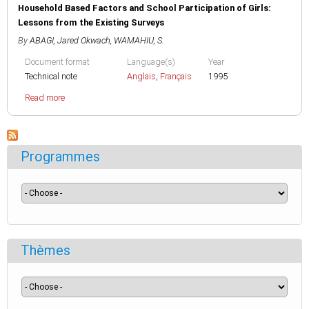
Household Based Factors and School Participation of Girls:
Lessons from the Existing Surveys
By
ABAGI, Jared Okwach
,
WAMAHIU, S.
Document format
Language(s)
Year
Technical note
Anglais
,
Français
1995
Read more
Programmes
Thèmes