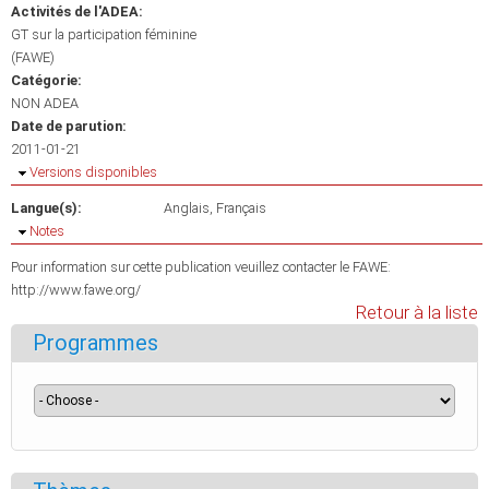
Activités de l'ADEA:
GT sur la participation féminine
(FAWE)
Catégorie:
NON ADEA
Date de parution:
2011-01-21
Masquer
Versions disponibles
Langue(s):
Anglais
Français
Masquer
Notes
Pour information sur cette publication veuillez contacter le FAWE:
http://www.fawe.org/
Retour à la liste
Programmes