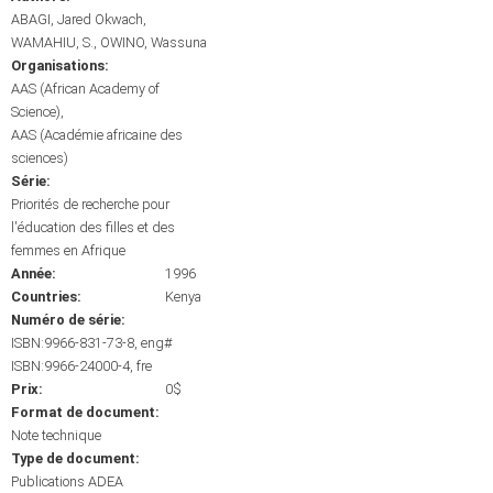
ABAGI, Jared Okwach
WAMAHIU, S.
OWINO, Wassuna
Organisations:
AAS (African Academy of
Science)
AAS (Académie africaine des
sciences)
Série:
Priorités de recherche pour
l'éducation des filles et des
femmes en Afrique
Année:
1996
Countries:
Kenya
Numéro de série:
ISBN:9966-831-73-8, eng#
ISBN:9966-24000-4, fre
Prix:
0$
Format de document:
Note technique
Type de document:
Publications ADEA