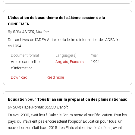
L'éducation de base: thème de la 46ème session de la
CONFEMEN
By
BOULANGER, Martine
Des archives de l'ADEA:Article de la lettre d'information de l'ADEA écrit
en 1994
Document format
Language(s)
Year
Article dans lettre
Anglais
,
Français
1994
d'information
Download
Read more
Education pour Tous Bilan sur la préparation des plans nationaux
By
SOW, Pape Momar
,
SOSSU, Benoit
En avril 2000, avait lieu à Dakar le Forum mondial sur l'éducation. Pour les
pays qui n'avaient pas encore atteint l'objectif Education pour Tous, un
nouvel horizon était fixé : 2015. Les Etats étaient invités à définir, avant...