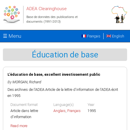
Aller au contenu principal
ADEA Clearinghouse
Base de données des publications et
documents (1991-2013)
☰ Menu
Français
English
Éducation de base
L'éducation de base, excellent investissement public
By
MORGAN, Richard
Des archives de l'ADEA:Article de la lettre d'information de l'ADEA écrit
en 1995
Document format
Language(s)
Year
Article dans lettre
Anglais
,
Français
1995
d'information
Read more