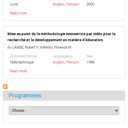
Livre
Anglais
,
Français
2000
Read more
Mise au point de la méthodologie innovatrice par vidéo pour la
recherche et le développement en matière d'éducation
By
LANGE, Robert V.
,
KIRAGU, Florence W.
Document format
Language(s)
Year
Note technique
Anglais
,
Français
1996
Read more
Programmes