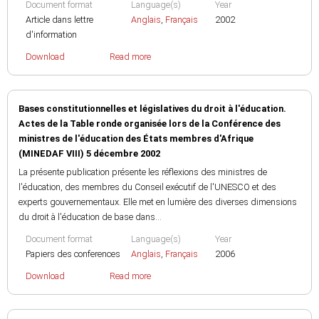
Document format
Language(s)
Year
Article dans lettre
Anglais
,
Français
2002
d'information
Download
Read more
Bases constitutionnelles et législatives du droit à l'éducation.
Actes de la Table ronde organisée lors de la Conférence des
ministres de l'éducation des États membres d'Afrique
(MINEDAF VIII) 5 décembre 2002
La présente publication présente les réflexions des ministres de
l'éducation, des membres du Conseil exécutif de l'UNESCO et des
experts gouvernementaux. Elle met en lumière des diverses dimensions
du droit à l'éducation de base dans...
Document format
Language(s)
Year
Papiers des conferences
Anglais
,
Français
2006
Download
Read more