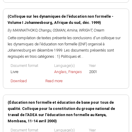
(Colloque sur les dynamiques de l'éducation non formelle -
Volume I Johannesbourg, Afrique du sud, déc. 1999)
By
MANNATHOKO, Changu
,
OSMAN, Amina
,
WRIGHT, Cream
Cette compilation de textes présente les conclusions d'un colloque sur
les dynamiques de l'éducation non formelle (ENF) organisé à
Johannesburg en décembre 1999. Les documents présentés sont
regroupés en trois catégories : 1) Politiques et...
Document format
Language(s)
Year
Livre
Anglais
,
Français
2001
Download
Read more
(Éducation non formelle et éducation de base pour tous de
qualité. Colloque pour la constitution du groupe national de
travail de l'ADEA sur l'éducation non formelle au Kenya,
Mombasa, 11-14 avril 2000)
Document format
Language(s)
Year