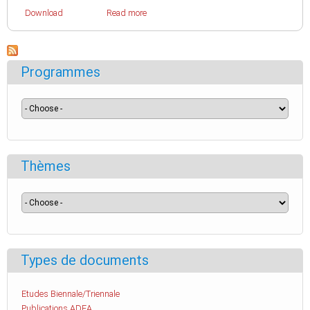
Download
Read more
Programmes
Thèmes
Types de documents
Etudes Biennale/Triennale
Publications ADEA