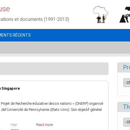
use
cations et documents (1991-2013)
MENTS RÉCENTS
Pr
u Singapore
« Projet de Recherche éducative dessix nations » (SNERP) organisé
Th
del'Université de Pennsylvanie (Etats-Unis). Son objectif général
Year
Read more