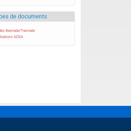
pes de documents
es Biennale/Triennale
lications ADEA