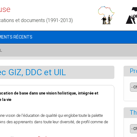
use
cations et documents (1991-2013)
MENTS RÉCENTS
IL
ec GIZ, DDC et UIL
Pr
cation de base dans une vision holistique, intégrée et
 la vie
Th
e vision de l'éducation de qualité qui englobe toute la palette
ins des apprenants dans toute leur diversité, de profil comme de