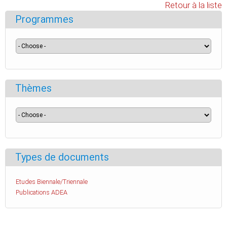
Retour à la liste
Programmes
Thèmes
Types de documents
Etudes Biennale/Triennale
Publications ADEA