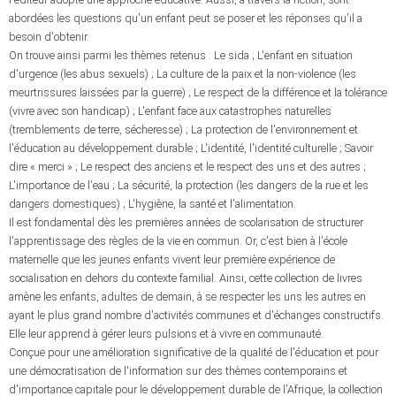
abordées les questions qu'un enfant peut se poser et les réponses qu'il a
besoin d'obtenir.
On trouve ainsi parmi les thèmes retenus : Le sida ; L'enfant en situation
d'urgence (les abus sexuels) ; La culture de la paix et la non-violence (les
meurtrissures laissées par la guerre) ; Le respect de la différence et la tolérance
(vivre avec son handicap) ; L'enfant face aux catastrophes naturelles
(tremblements de terre, sécheresse) ; La protection de l'environnement et
l'éducation au développement durable ; L'identité, l'identité culturelle ; Savoir
dire « merci » ; Le respect des anciens et le respect des uns et des autres ;
L'importance de l'eau ; La sécurité, la protection (les dangers de la rue et les
dangers domestiques) ; L'hygiène, la santé et l'alimentation.
Il est fondamental dès les premières années de scolarisation de structurer
l'apprentissage des règles de la vie en commun. Or, c'est bien à l'école
maternelle que les jeunes enfants vivent leur première expérience de
socialisation en dehors du contexte familial. Ainsi, cette collection de livres
amène les enfants, adultes de demain, à se respecter les uns les autres en
ayant le plus grand nombre d'activités communes et d'échanges constructifs.
Elle leur apprend à gérer leurs pulsions et à vivre en communauté.
Conçue pour une amélioration significative de la qualité de l'éducation et pour
une démocratisation de l'information sur des thèmes contemporains et
d'importance capitale pour le développement durable de l'Afrique, la collection