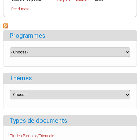
Read more
Programmes
Thèmes
Types de documents
Etudes Biennale/Triennale