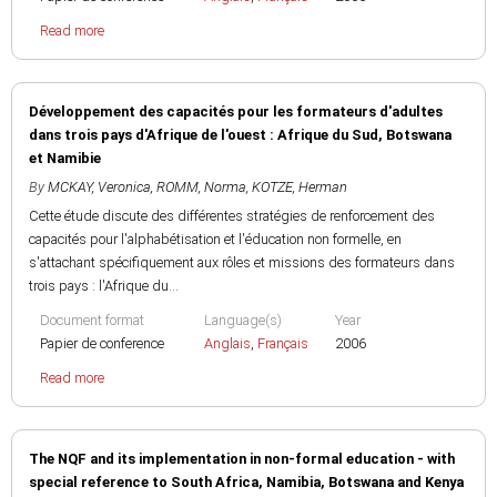
Read more
Développement des capacités pour les formateurs d'adultes
dans trois pays d'Afrique de l'ouest : Afrique du Sud, Botswana
et Namibie
By
MCKAY, Veronica
,
ROMM, Norma
,
KOTZE, Herman
Cette étude discute des différentes stratégies de renforcement des
capacités pour l'alphabétisation et l'éducation non formelle, en
s'attachant spécifiquement aux rôles et missions des formateurs dans
trois pays : l'Afrique du...
Document format
Language(s)
Year
Papier de conference
Anglais
,
Français
2006
Read more
The NQF and its implementation in non-formal education - with
special reference to South Africa, Namibia, Botswana and Kenya