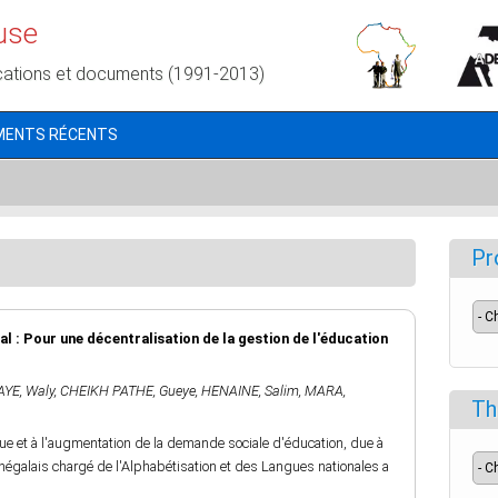
use
cations et documents (1991-2013)
MENTS RÉCENTS
Pr
gal : Pour une décentralisation de la gestion de l'éducation
AYE, Waly
,
CHEIKH PATHE, Gueye
,
HENAINE, Salim
,
MARA,
Th
e et à l'augmentation de la demande sociale d'éducation, due à
égalais chargé de l'Alphabétisation et des Langues nationales a