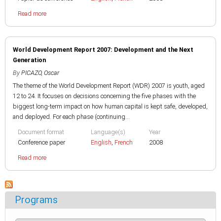
Read more
World Development Report 2007: Development and the Next
Generation
By
PICAZO, Oscar
The theme of the World Development Report (WDR) 2007 is youth, aged
12 to 24. It focuses on decisions concerning the five phases with the
biggest long-term impact on how human capital is kept safe, developed,
and deployed. For each phase (continuing...
Document format
Language(s)
Year
Conference paper
English
,
French
2008
Read more
Programs