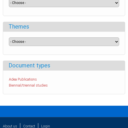
Themes
Document types
Adea Publications
Biennial/triennial studies
About us
Contact
Login