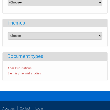
Themes
Document types
Adea Publications
Biennial/triennial studies
About us
Contact
Login