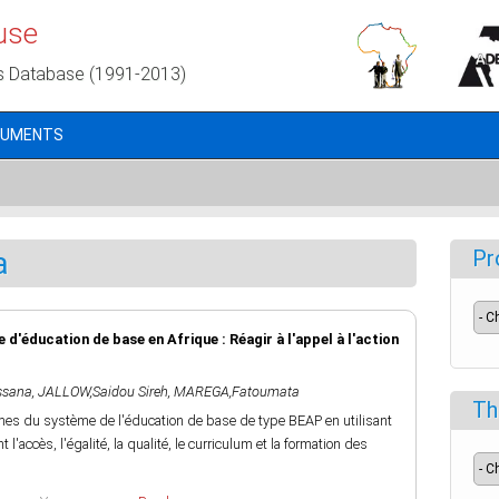
use
s Database (1991-2013)
CUMENTS
a
Pr
'éducation de base en Afrique : Réagir à l'appel à l'action
ssana
,
JALLOW,Saidou Sireh
,
MAREGA,Fatoumata
Th
rmes du système de l'éducation de base de type BEAP en utilisant
l'accès, l'égalité, la qualité, le curriculum et la formation des