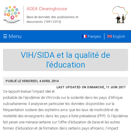
Aller au contenu principal
ADEA Clearinghouse
Base de données des publications et
documents (1991-2013)
☰ Menu
Français
English
VIH/SIDA et la qualité de
l'éducation
PUBLIÉ LE VENDREDI, 4 AVRIL 2014
LAST UPDATED ON DIMANCHE, 11 JUIN 2017
Ce rapport évalue l'impact réel et
probable de l'épidémie de VIH/sida sur la scolarité dans les pays d'Afrique
subsaharienne. Il analyse en particulier les données disponibles sur la
fréquentation scolaire des orphelins ainsi que les taux de morbidité et de
mortalité des enseignants dans les pays à forte prévalence (PFP). Si l'épidémie
fait peser une menace certaine sur l'offre d'éducation de base et les autres
formes d'éducation et de formation dans certains pays africains, l'impact