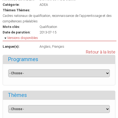
Catégorie:
ADEA
Thèmes Thèmes:
Cadres nationaux de qualification, reconnaissance de l'apprentissage et des
compétences préalables
Mots clés:
Qualification
Date de parution:
2013-07-15
Masquer
Versions disponibles
Langue(s):
Anglais
Français
Retour à la liste
Programmes
Thèmes