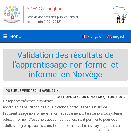
Aller au contenu principal
ADEA Clearinghouse
Base de données des publications et
documents (1991-2013)
☰ Menu
Français
English
Validation des résultats de
l'apprentissage non formel et
informel en Norvège
PUBLIÉ LE VENDREDI, 4 AVRIL 2014
LAST UPDATED ON DIMANCHE, 11 JUIN 2017
Ce rapport présente le système
norvégien de validation des qualifications obtenuespar le biais de
l'apprentissage non formel et informel, autrement dit en dehors dusystème
éducatif formel. C'est une question particulièrement pertinente pour des
adultes longtemps actifs dans le monde du travail mais n'ayant jamais eu, ou