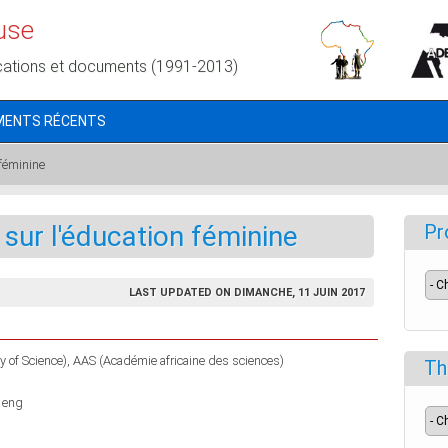
use
cations et documents (1991-2013)
MENTS RÉCENTS
 féminine
 sur l'éducation féminine
Pr
LAST UPDATED ON DIMANCHE, 11 JUIN 2017
 of Science)
AAS (Académie africaine des sciences)
Th
 eng