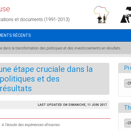
use
cations et documents (1991-2013)
MENTS RÉCENTS
le dans la transformation des politiques et des investissements en résultats
une étape cruciale dans la
Pr
politiques et des
résultats
LAST UPDATED ON DIMANCHE, 11 JUIN 2017
Th
: A l'écoute des expériences africaines