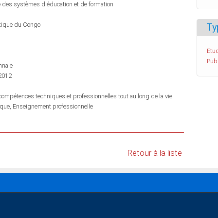
e des systèmes d'éducation et de formation
tique du Congo
Ty
Etud
Pub
nnale
 2012
mpétences techniques et professionnelles tout au long de la vie
ique
Enseignement professionnelle
Retour à la liste