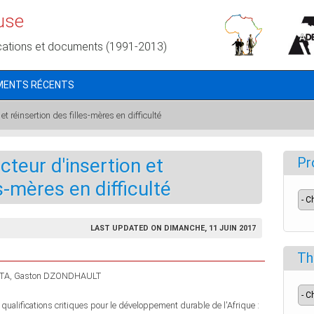
use
cations et documents (1991-2013)
MENTS RÉCENTS
et réinsertion des filles-mères en difficulté
teur d'insertion et
Pr
es-mères en difficulté
LAST UPDATED ON DIMANCHE, 11 JUIN 2017
Th
TA
Gaston DZONDHAULT
ualifications critiques pour le développement durable de l'Afrique :