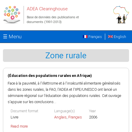
Aller au contenu principal
ADEA Clearinghouse
Base de données des publications et
documents (1991-2013)
☰ Menu
Français
English
Zone rurale
(Éducation des populations rurales en Afrique)
Face à la pauvreté, à l'illettrisme et à l'insécurité alimentaire généralisés
dans les zones rurales, la FAO, l'ADEA et l'IIPE/UNESCO ont lancé un
séminaire régional sur l'éducation des populations rurales. Cet ouvrage
s'appuie sur les conclusions...
Document format
Language(s)
Year
Livre
Anglais
,
Français
2006
Read more