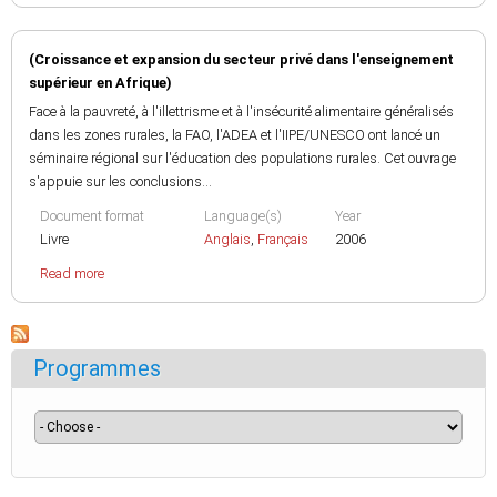
(Croissance et expansion du secteur privé dans l'enseignement
supérieur en Afrique)
Face à la pauvreté, à l'illettrisme et à l'insécurité alimentaire généralisés
dans les zones rurales, la FAO, l'ADEA et l'IIPE/UNESCO ont lancé un
séminaire régional sur l'éducation des populations rurales. Cet ouvrage
s'appuie sur les conclusions...
Document format
Language(s)
Year
Livre
Anglais
,
Français
2006
Read more
Programmes