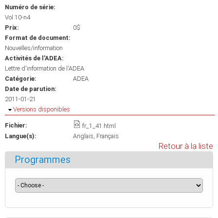
Numéro de série:
Vol 10-n4
Prix:
0$
Format de document:
Nouvelles/information
Activités de l'ADEA:
Lettre d'information de l'ADEA
Catégorie:
ADEA
Date de parution:
2011-01-21
Masquer
Versions disponibles
Fichier:
fr_1_41.html
Langue(s):
Anglais
Français
Retour à la liste
Programmes