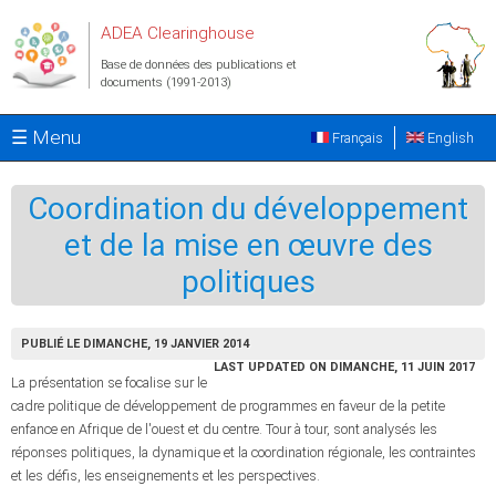
Aller au contenu principal
ADEA Clearinghouse
Base de données des publications et
documents (1991-2013)
☰ Menu
Français
English
Coordination du développement
et de la mise en œuvre des
politiques
PUBLIÉ LE DIMANCHE, 19 JANVIER 2014
LAST UPDATED ON DIMANCHE, 11 JUIN 2017
La présentation se focalise sur le
cadre politique de développement de programmes en faveur de la petite
enfance en Afrique de l'ouest et du centre. Tour à tour, sont analysés les
réponses politiques, la dynamique et la coordination régionale, les contraintes
et les défis, les enseignements et les perspectives.