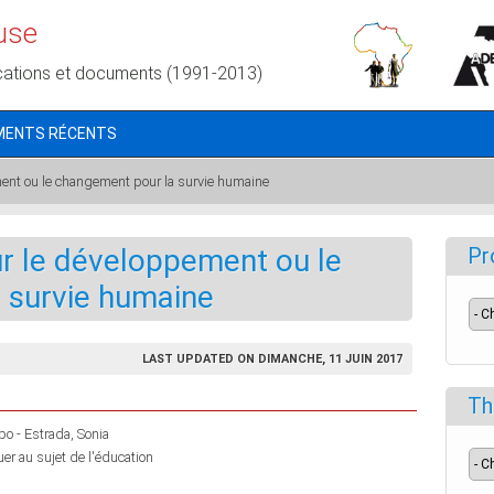
use
cations et documents (1991-2013)
MENTS RÉCENTS
nt ou le changement pour la survie humaine
 le développement ou le
Pr
 survie humaine
LAST UPDATED ON DIMANCHE, 11 JUIN 2017
Th
po - Estrada, Sonia
r au sujet de l'éducation