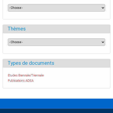
Thèmes
Types de documents
Etudes Biennale/Triennale
Publications ADEA