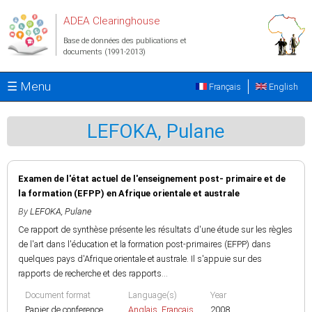
Aller au contenu principal
ADEA Clearinghouse
Base de données des publications et
documents (1991-2013)
☰ Menu
Français
English
LEFOKA, Pulane
Examen de l'état actuel de l'enseignement post- primaire et de
la formation (EFPP) en Afrique orientale et australe
By
LEFOKA, Pulane
Ce rapport de synthèse présente les résultats d'une étude sur les règles
de l'art dans l'éducation et la formation post-primaires (EFPP) dans
quelques pays d'Afrique orientale et australe. Il s'appuie sur des
rapports de recherche et des rapports...
Document format
Language(s)
Year
Papier de conference
Anglais
,
Français
2008