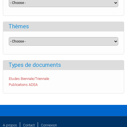
Thèmes
Types de documents
Etudes Biennale/Triennale
Publications ADEA
A propos
Contact
Connexion