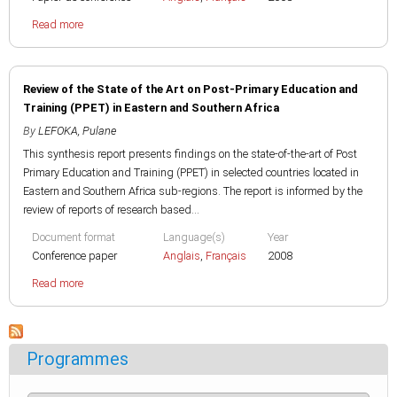
Read more
Review of the State of the Art on Post-Primary Education and
Training (PPET) in Eastern and Southern Africa
By
LEFOKA, Pulane
This synthesis report presents findings on the state-of-the-art of Post
Primary Education and Training (PPET) in selected countries located in
Eastern and Southern Africa sub-regions. The report is informed by the
review of reports of research based...
Document format
Language(s)
Year
Conference paper
Anglais
,
Français
2008
Read more
Programmes