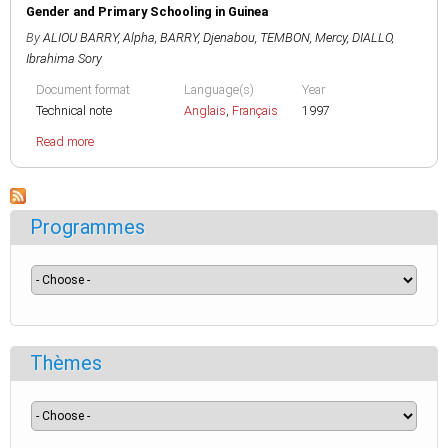
Gender and Primary Schooling in Guinea
By
ALIOU BARRY, Alpha
,
BARRY, Djenabou
,
TEMBON, Mercy
,
DIALLO,
Ibrahima Sory
Document format
Language(s)
Year
Technical note
Anglais
,
Français
1997
Read more
Programmes
Thèmes